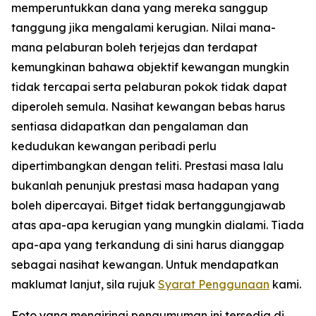
memperuntukkan dana yang mereka sanggup
tanggung jika mengalami kerugian. Nilai mana-
mana pelaburan boleh terjejas dan terdapat
kemungkinan bahawa objektif kewangan mungkin
tidak tercapai serta pelaburan pokok tidak dapat
diperoleh semula. Nasihat kewangan bebas harus
sentiasa didapatkan dan pengalaman dan
kedudukan kewangan peribadi perlu
dipertimbangkan dengan teliti. Prestasi masa lalu
bukanlah penunjuk prestasi masa hadapan yang
boleh dipercayai. Bitget tidak bertanggungjawab
atas apa-apa kerugian yang mungkin dialami. Tiada
apa-apa yang terkandung di sini harus dianggap
sebagai nasihat kewangan. Untuk mendapatkan
maklumat lanjut, sila rujuk
Syarat Penggunaan
kami.
Foto yang mengiringi pengumuman ini tersedia di