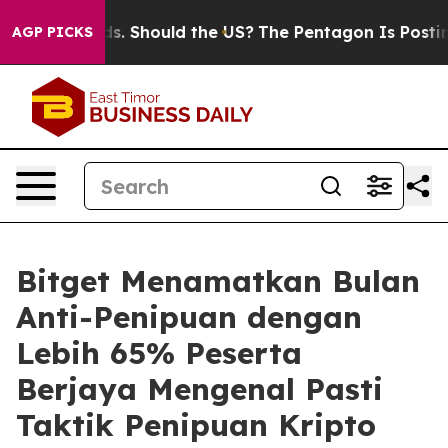
Their Kids. Should the US?
The Pentagon Is Posting Cry
AGP PICKS
Bitget Menamatkan Bulan
Anti-Penipuan dengan
Lebih 65% Peserta
Berjaya Mengenal Pasti
Taktik Penipuan Kripto