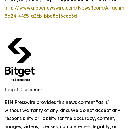
http://www.globenewswire.com/NewsRoom/Attachme
8a24-4435-a26b-bbe8c16cee3d
Legal Disclaimer:
EIN Presswire provides this news content "as is"
without warranty of any kind. We do not accept any
responsibility or liability for the accuracy, content,
images, videos, licenses, completeness, legality, or