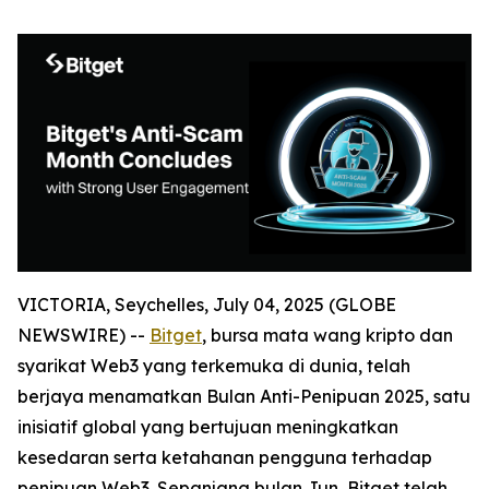
VICTORIA, Seychelles, July 04, 2025 (GLOBE
NEWSWIRE) --
Bitget
, bursa mata wang kripto dan
syarikat Web3 yang terkemuka di dunia, telah
berjaya menamatkan Bulan Anti-Penipuan 2025, satu
inisiatif global yang bertujuan meningkatkan
kesedaran serta ketahanan pengguna terhadap
penipuan Web3. Sepanjang bulan Jun, Bitget telah