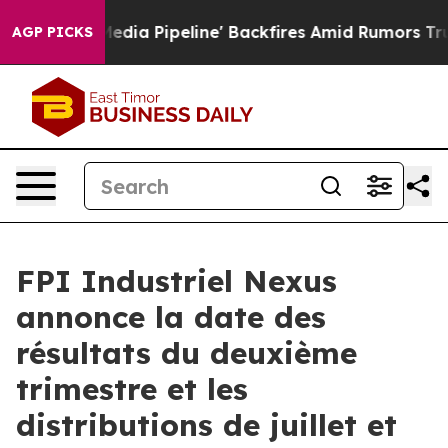
s 'Maga Media Pipeline' Backfires Amid Rumors Trump W
AGP PICKS
FPI Industriel Nexus
annonce la date des
résultats du deuxième
trimestre et les
distributions de juillet et