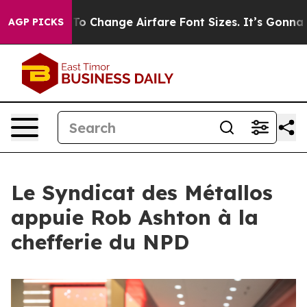
obbying To Change Airfare Font Sizes. It’s Gonna Cost 
AGP PICKS
Le Syndicat des Métallos
appuie Rob Ashton à la
chefferie du NPD