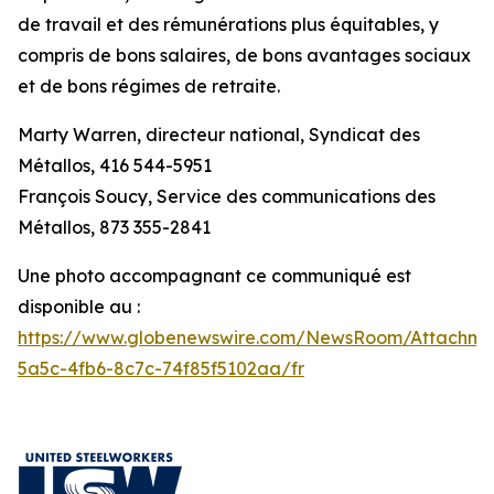
de travail et des rémunérations plus équitables, y
compris de bons salaires, de bons avantages sociaux
et de bons régimes de retraite.
Marty Warren, directeur national, Syndicat des
Métallos, 416 544-5951
François Soucy, Service des communications des
Métallos, 873 355-2841
Une photo accompagnant ce communiqué est
disponible au :
https://www.globenewswire.com/NewsRoom/Attachm
5a5c-4fb6-8c7c-74f85f5102aa/fr